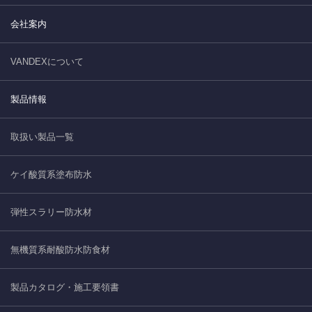
会社案内
VANDEXについて
製品情報
取扱い製品一覧
ケイ酸質系塗布防水
弾性スラリー防水材
無機質系耐酸防水防食材
製品カタログ・施工要領書