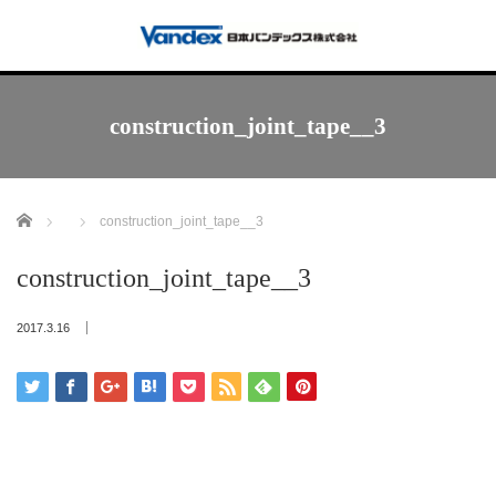
construction_joint_tape__3
Home
construction_joint_tape__3
construction_joint_tape__3
2017.3.16