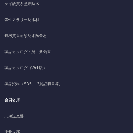
ケイ酸質系塗布防水
弾性スラリー防水材
無機質系耐酸防水防食材
製品カタログ・施工要領書
製品カタログ（Web版）
製品資料（SDS、品質証明書等）
会員名簿
北海道支部
東北支部