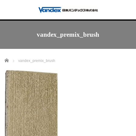
vandex_premix_brush
Home
vandex_premix_brush