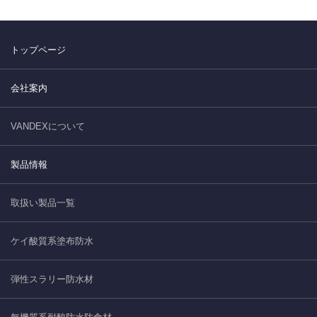
トップページ
会社案内
VANDEXについて
製品情報
取扱い製品一覧
ケイ酸質系塗布防水
弾性スラリー防水材