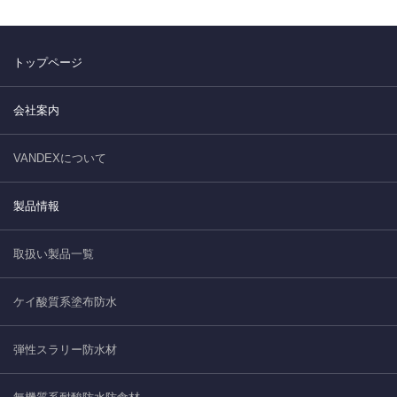
トップページ
会社案内
VANDEXについて
製品情報
取扱い製品一覧
ケイ酸質系塗布防水
弾性スラリー防水材