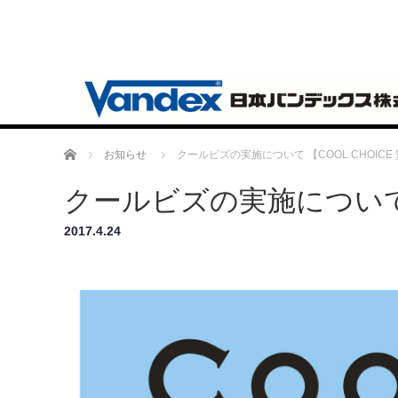
Home
お知らせ
クールビズの実施について 【COOL CHOICE
クールビズの実施について 【
2017.4.24