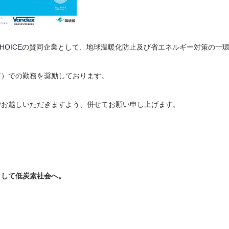
HOICE
の賛同企業として、地球温暖化防止及び省エネルギー対策の一
等）での勤務を奨励しております。
でお越しいただきますよう、併せてお願い申し上げます。
として低炭素社会へ。