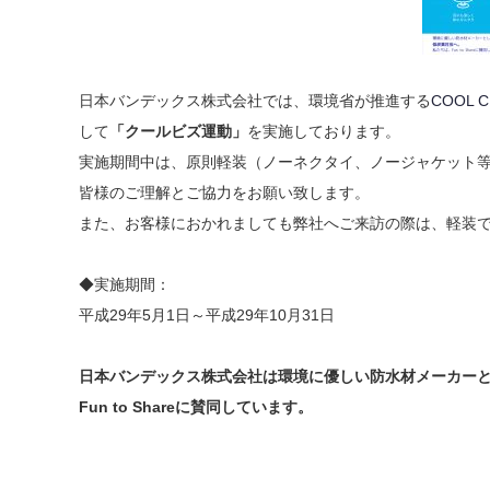
日本バンデックス株式会社では、環境省が推進する
COOL C
して
「クールビズ運動」
を実施しております。
実施期間中は、原則軽装（ノーネクタイ、ノージャケット
皆様のご理解とご協力をお願い致します。
また、お客様におかれましても弊社へご来訪の際は、軽装
◆実施期間：
平成29年5月1日～平成29年10月31日
日本バンデックス株式会社は環境に優しい防水材メーカー
Fun to Shareに賛同しています。