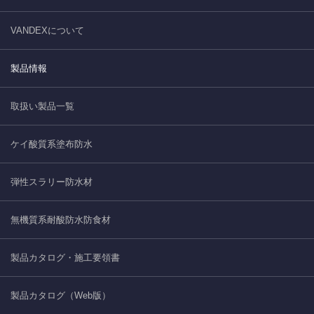
VANDEXについて
製品情報
取扱い製品一覧
ケイ酸質系塗布防水
弾性スラリー防水材
無機質系耐酸防水防食材
製品カタログ・施工要領書
製品カタログ（Web版）