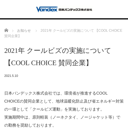
Home
お知らせ
2021年 クールビズの実施について 【COOL CHOICE
賛同企業】
2021年 クールビズの実施について
【COOL CHOICE 賛同企業】
2021.5.10
日本バンデックス株式会社では、環境省が推進するCOOL
CHOICEの賛同企業として、地球温暖化防止及び省エネルギー対策
の一環として「クールビズ運動」を実施しております。
実施期間中は、原則軽装（ノーネクタイ、ノージャケット等）で
の勤務を奨励しております。