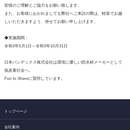
皆様のご理解とご協力をお願い致します。
また、お客様におかれましても弊社へご来訪の際は、軽装でお越
しいただきますよう、併せてお願い申し上げます。
◆実施期間：
令和3年5月1日～令和3年10月31日
日本バンデックス株式会社は環境に優しい防水材メーカーとして
低炭素社会へ。
Fun to Shareに賛同しています。
トップページ
会社案内