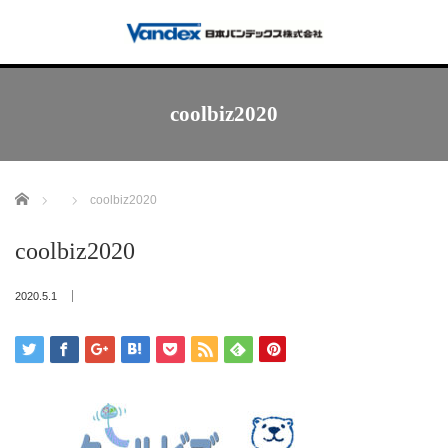
coolbiz2020
Home
coolbiz2020
coolbiz2020
2020.5.1