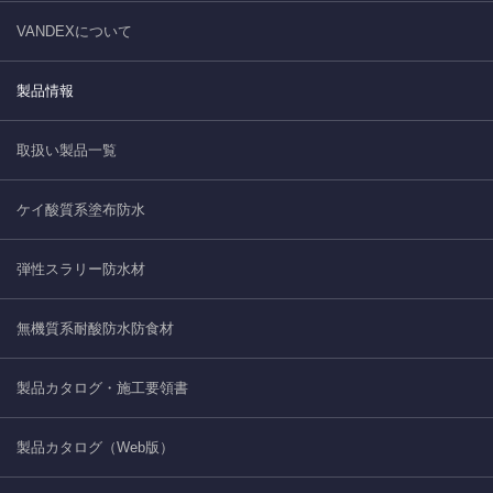
VANDEXについて
製品情報
取扱い製品一覧
ケイ酸質系塗布防水
弾性スラリー防水材
無機質系耐酸防水防食材
製品カタログ・施工要領書
製品カタログ（Web版）