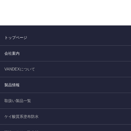
トップページ
会社案内
VANDEXについて
製品情報
取扱い製品一覧
ケイ酸質系塗布防水