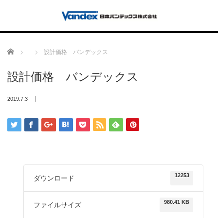
Home
設計価格 バンデックス
設計価格 バンデックス
2019.7.3
12253
ダウンロード
980.41 KB
ファイルサイズ