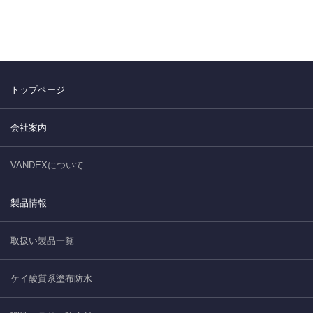
トップページ
会社案内
VANDEXについて
製品情報
取扱い製品一覧
ケイ酸質系塗布防水