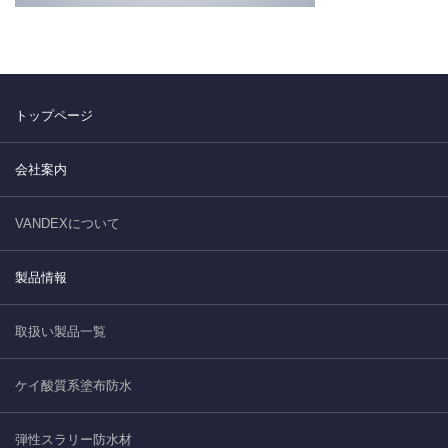
トップページ
会社案内
VANDEXについて
製品情報
取扱い製品一覧
ケイ酸質系塗布防水
弾性スラリー防水材